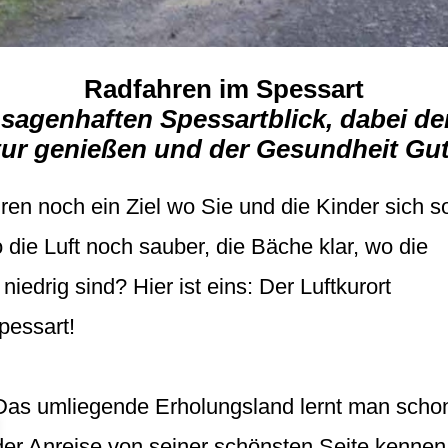
Radfahren im Spessart
sagenhaften Spessartblick, dabei d
tur genießen und der Gesundheit Gut
ren noch ein Ziel wo Sie und die Kinder sich s
 die Luft noch sauber, die Bäche klar, wo die
iedrig sind? Hier ist eins: Der Luftkurort
pessart!
Das umliegende Erholungsland lernt man schon
der Anreise von seiner schönsten Seite kennen