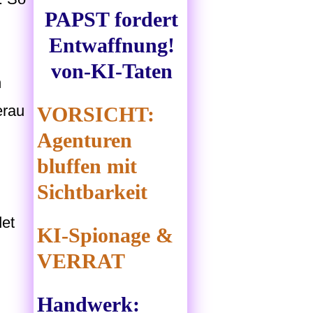
PAPST fordert
Entwaffnung!
von-KI-Taten
n
erau
VORSICHT:
Agenturen
bluffen mit
Sichtbarkeit
det
KI-Spionage &
VERRAT
Handwerk: