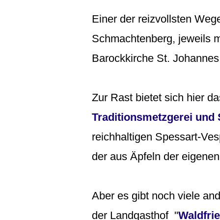
Einer der reizvollsten Weg
Schmachtenberg, jeweils mi
Barockkirche St. Johannes 
Zur Rast bietet sich hier 
Traditionsmetzgerei und
reichhaltigen Spessart-­Ve
der aus Äpfeln der eigenen
Aber es gibt noch viele an
der Landgasthof "
Waldfri