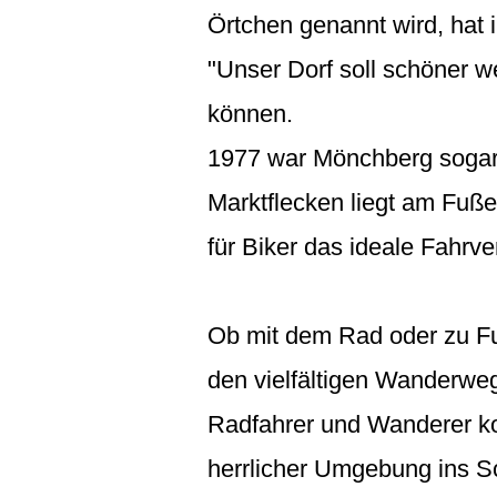
Örtchen genannt wird, hat 
"Unser Dorf soll schöner w
können.
1977 war Mönchberg sogar
Marktflecken liegt am Fuß
für Biker das ideale Fahrv
Ob mit dem Rad oder zu Fuß
den vielfältigen Wanderw
Radfahrer und Wanderer k
herrlicher Umgebung ins S