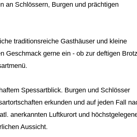
en an Schlössern, Burgen und prächtigen
iche traditionsreiche Gasthäuser und kleine
en Geschmack gerne ein - ob zur deftigen Brotz
ssartmenü.
haftem Spessartblick. Burgen und Schlösser
sartortschaften erkunden und auf jeden Fall na
tl. anerkannten Luftkurort und höchstgelegen
rlichen Aussicht.