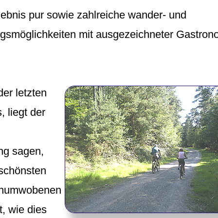
lebnis pur sowie zahlreiche wander- und
gsmöglichkeiten mit ausgezeichneter Gastron
er letzten
 liegt der
ng sagen,
 schönsten
genumwobenen
, wie dies