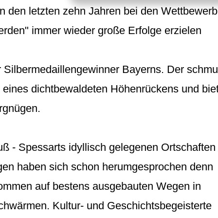
in den letzten zehn Jahren bei den Wettbewer
erden" immer wieder große Erfolge erzielen
 Silbermedaillengewinner Bayerns. Der schm
e eines dichtbewaldeten Höhenrückens und biet
ergnügen.
 - Spessarts idyllisch gelegenen Ortschaften
egen haben sich schon herumgesprochen denn
ommen auf bestens ausgebauten Wegen in
chwärmen. Kultur- und Geschichtsbegeisterte