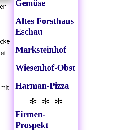
Gemüse
ben
Altes Forsthaus
Eschau
ucke
Marksteinhof
et
Wiesenhof-Obst
Harman-Pizza
 mit
* * *
Firmen-
Prospekt