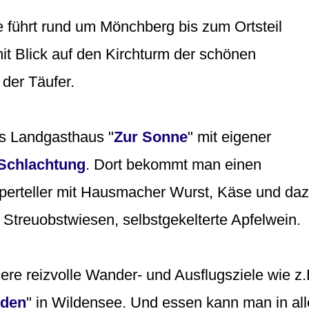
e führt rund um Mönchberg bis zum Ortsteil
t Blick auf den Kirchturm der schönen
der Täufer.
das Landgasthaus "
Zur Sonne
" mit eigener
 Schlachtung
. Dort bekommt man einen
sperteller mit Hausmacher Wurst, Käse und daz
 Streuobstwiesen, selbstgekelterte Apfelwein.
dere reizvolle Wander- und Ausflugsziele wie z.
eden
" in Wildensee. Und essen kann man in al