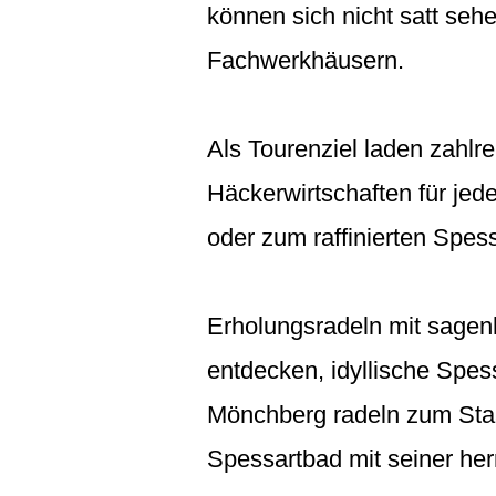
können sich nicht satt seh
Fachwerkhäusern.
Als Tourenziel laden zahlre
Häckerwirtschaften für jed
oder zum raffinierten Spe
Erholungsradeln mit sagen
entdecken, idyllische Spes
Mönchberg radeln zum Staa
Spessartbad mit seiner her