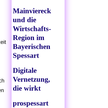
Mainviereck
und die
Wirtschafts-
Region im
eit
Bayerischen
Spessart
Digitale
Vernetzung,
ch
die wirkt
en
prospessart