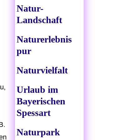
Natur-
Landschaft
Naturerlebnis
pur
Naturvielfalt
u,
Urlaub im
Bayerischen
Spessart
B.
Naturpark
len