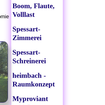
Boom, Flaute,
Volllast
omie
Spessart-
Zimmerei
Spessart-
Schreinerei
heimbach -
Raumkonzept
Myproviant