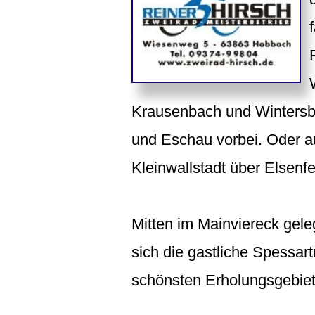
Krausenbach und Wintersb
und Eschau vorbei. Oder a
Kleinwallstadt über Elsenf
Mitten im Mainviereck gele
sich die gastliche Spessar
schönsten Erholungsgebie