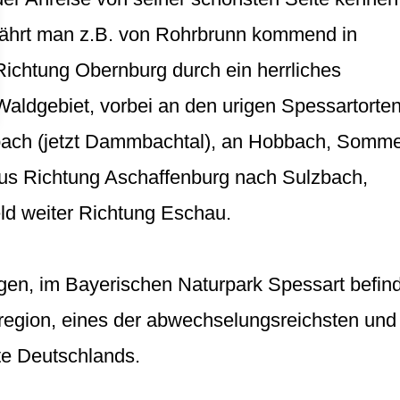
fährt man z.B. von Rohrbrunn kommend in
Richtung Obernburg durch ein herrliches
Waldgebiet, vorbei an den urigen Spessartorte
ach (jetzt Dammbachtal), an Hobbach, Somm
us Richtung Aschaffenburg nach Sulzbach,
eld weiter Richtung Eschau.
gen, im Bayerischen Naturpark Spessart befin
tregion, eines der abwechselungsreichsten und
te Deutschlands.