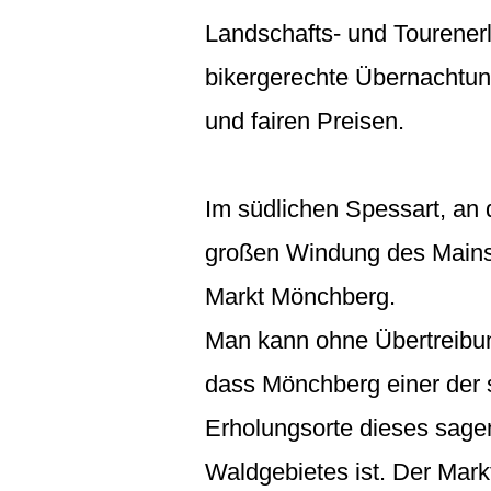
Landschafts- und Tourener
bikergerechte Übernachtun
und fairen Preisen.
Im südlichen Spessart, an d
großen Windung des Mains,
Markt Mönchberg.
Man kann ohne Übertreibu
dass Mönchberg einer der
Erholungsorte dieses sa
Waldgebietes ist. Der Markt