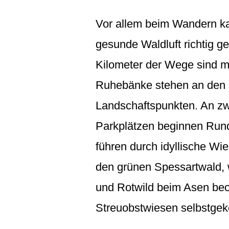
Vor allem beim Wandern k
gesunde Waldluft richtig g
Kilometer der Wege sind ma
Ruhebänke stehen an den
Landschaftspunkten. An zw
Parkplätzen beginnen Run
führen durch idyllische Wi
den grünen Spessartwald, 
und Rotwild beim Asen beo
Streuobstwiesen selbstgeke