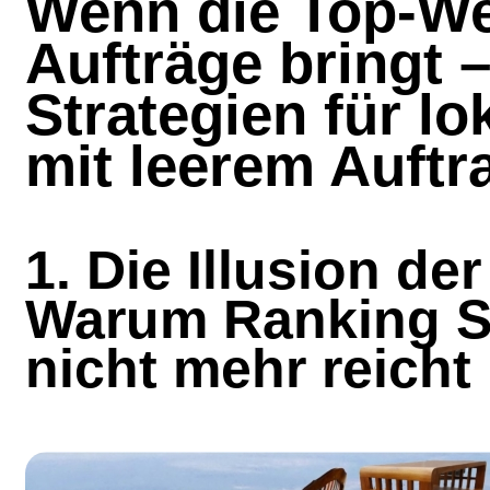
Wenn die Top-We
Aufträge bringt 
Strategien für lo
mit leerem Auft
1. Die Illusion der
Warum Ranking Se
nicht mehr reicht