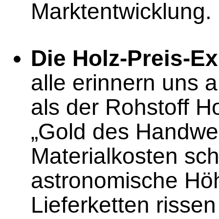
Marktentwicklung.
Die Holz-Preis-Ex
alle erinnern uns 
als der Rohstoff Ho
„Gold des Handwer
Materialkosten sc
astronomische Hö
Lieferketten risse