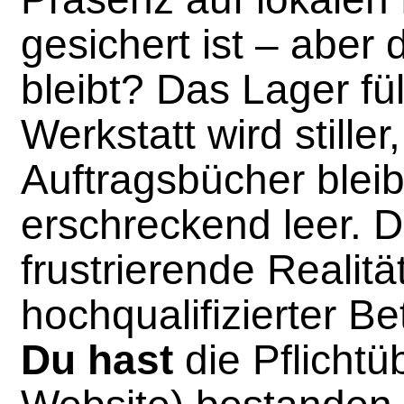
gesichert ist – aber d
bleibt? Das Lager füll
Werkstatt wird stiller
Auftragsbücher blei
erschreckend leer. Di
frustrierende Realität
hochqualifizierter Be
Du hast
die Pflichtü