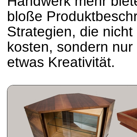
Handwerk mehr biete
bloße Produktbeschr
Strategien, die nich
kosten, sondern nur 
etwas Kreativität.