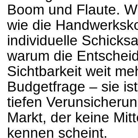
Boom und Flaute. Wi
wie die Handwerksk
individuelle Schicks
warum die Entscheid
Sichtbarkeit weit meh
Budgetfrage – sie is
tiefen Verunsicherun
Markt, der keine Mit
kennen scheint.