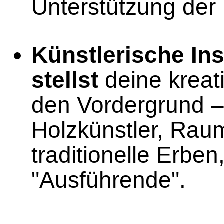
Unterstützung der
Künstlerische In
stellst
deine kreat
den Vordergrund – 
Holzkünstler, Raum
traditionelle Erben,
"Ausführende".