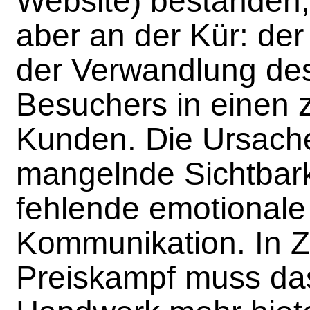
Website) bestanden
aber an der Kür: der
der Verwandlung des
Besuchers in einen 
Kunden. Die Ursache 
mangelnde Sichtbark
fehlende emotionale 
Kommunikation. In Z
Preiskampf muss das