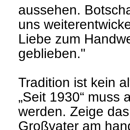
aussehen. Botscha
uns weiterentwickel
Liebe zum Handwer
geblieben."
Tradition ist kein a
„Seit 1930“ muss ak
werden. Zeige das
Großvater am han