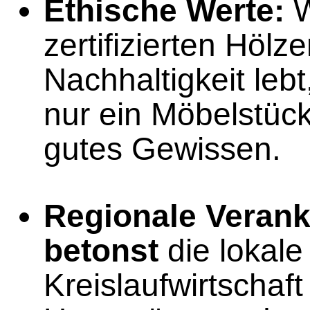
Ethische Werte:
W
zertifizierten Hölz
Nachhaltigkeit lebt
nur ein Möbelstück
gutes Gewissen.
Regionale Verank
betonst
die lokale
Kreislaufwirtschaft