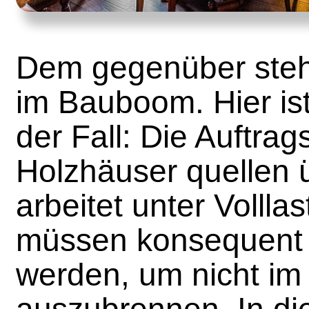
Dem gegenüber steh
im Bauboom. Hier is
der Fall: Die Auftrag
Holzhäuser quellen 
arbeitet unter Volll
müssen konsequent
werden, um nicht im
auszubrennen. In die