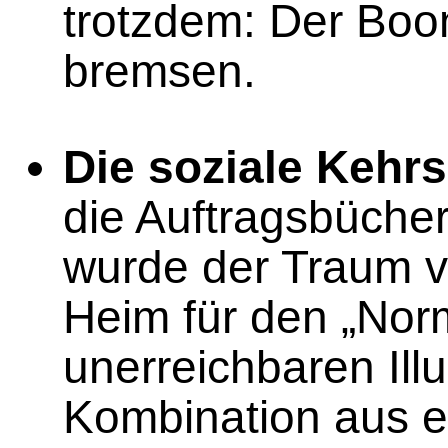
trotzdem: Der Boom
bremsen.
Die soziale Kehrs
die Auftragsbücher
wurde der Traum 
Heim für den „Nor
unerreichbaren Ill
Kombination aus e