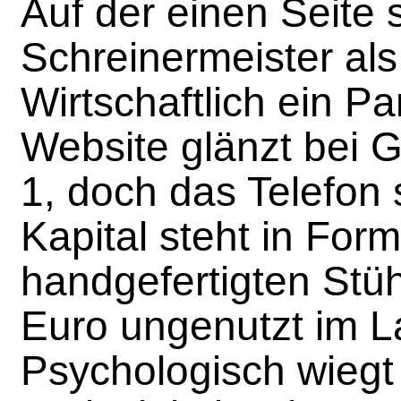
Auf der einen Seite 
Schreinermeister als
Wirtschaftlich ein P
Website glänzt bei G
1, doch das Telefon 
Kapital steht in For
handgefertigten Stüh
Euro ungenutzt im L
Psychologisch wiegt 