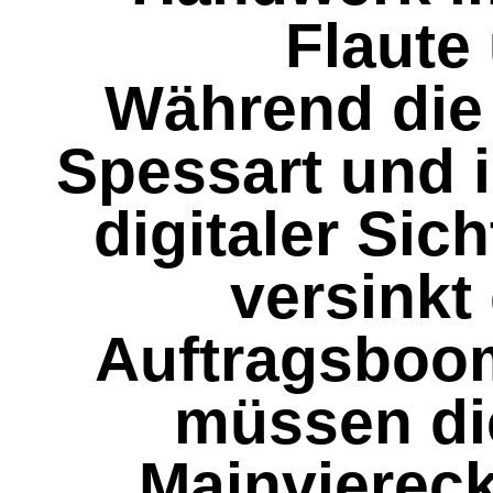
Flaute 
Während die 
Spessart und i
digitaler Sich
versinkt
Auftragsboo
müssen di
Mainviereck