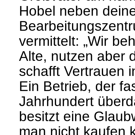
Hobel neben dei
Bearbeitungszent
vermittelt: „Wir b
Alte, nutzen aber
schafft Vertrauen i
Ein Betrieb, der fa
Jahrhundert überda
besitzt eine Glaubw
man nicht kaufen 