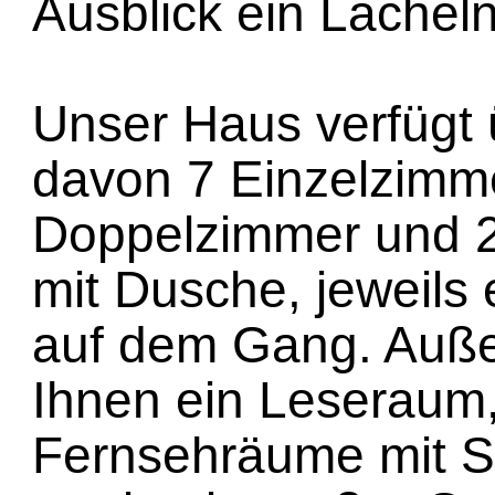
Ausblick ein Lächeln
Unser Haus verfügt 
davon 7 Einzelzimm
Doppelzimmer und 2
mit Dusche, jeweils 
auf dem Gang. Auß
Ihnen ein Leseraum,
Fernsehräume mit Sa