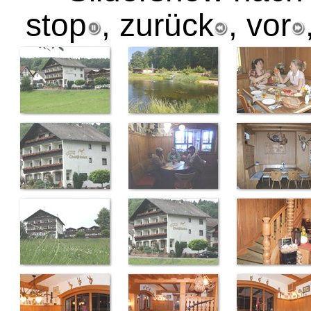
stop
, zurück
, vor