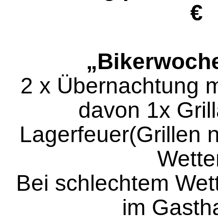
€
„Bikerwoch
2 x Übernachtung 
davon 1x Gril
Lagerfeuer(Grillen 
Wette
Bei schlechtem Wett
im Gast