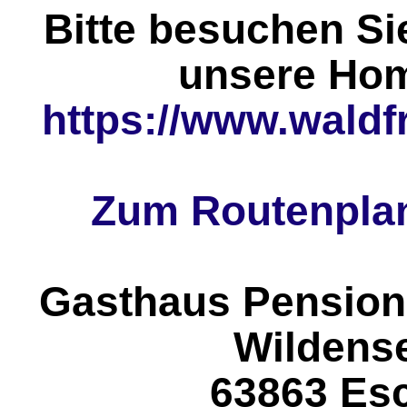
Bitte besuchen Si
unsere Ho
https://www.waldf
Zum Routenplan
Gasthaus Pension
Wildens
63863 Es