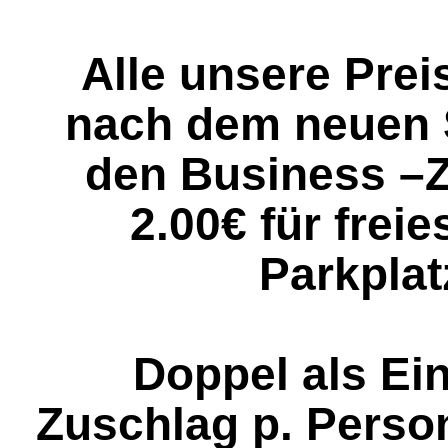
Alle unsere Prei
nach dem neuen 
den Business –
2.00€ für frei
Parkpla
Doppel als Ei
Zuschlag p. Perso