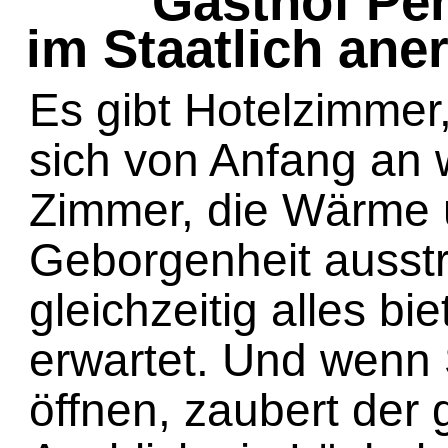
Gasthof Pe
im Staatlich ane
Es gibt Hotelzimmer
sich von Anfang an w
Zimmer, die Wärme
Geborgenheit ausst
gleichzeitig alles b
erwartet. Und wenn 
öffnen, zaubert der 