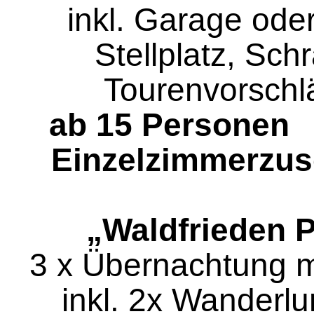
inkl. Garage ode
Stellplatz, Sch
Tourenvorsch
ab 15 Person
Einzelzimmerzus
„Waldfrieden 
3 x Übernachtung m
inkl. 2x Wanderl