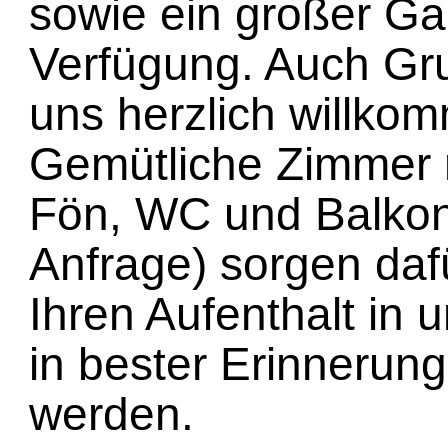
sowie ein großer Ga
Verfügung. Auch Gr
uns herzlich willko
Gemütliche Zimmer 
Fön, WC und Balkon
Anfrage) sorgen daf
Ihren Aufenthalt in
in bester Erinnerun
werden.