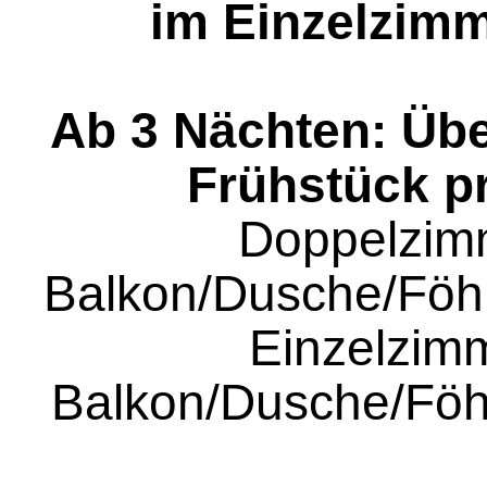
im Einzelzimm
Ab 3 Nächten: Üb
Frühstück p
Doppelzim
Balkon/Dusche/Fö
Einzelzimm
Balkon/Dusche/F