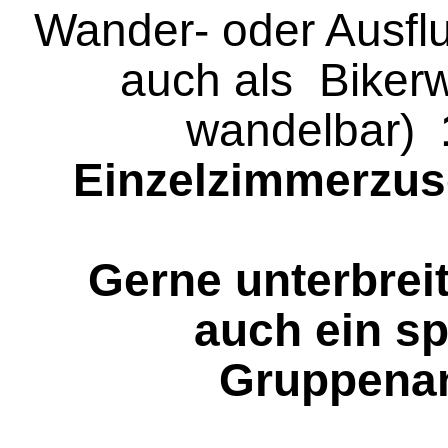
Wander- oder Ausflu
auch als Bike
wandelbar)
Einzelzimmerzus
Gerne unterbrei
auch ein sp
Gruppena