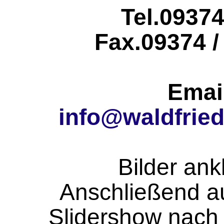
Tel.09374
Fax.09374 /
Emai
info@waldfrie
Bilder ank
Anschließend a
Slidershow nach