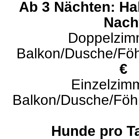
Ab 3 Nächten: Ha
Nach
Doppelzim
Balkon/Dusche/F
€
Einzelzimm
Balkon/Dusche/Fö
Hunde pro T