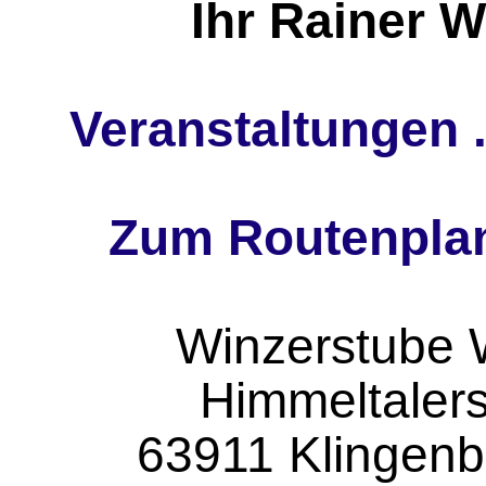
Ihr Rainer 
Veranstaltungen ..
Zum Routenplan
Winzerstube 
Himmeltaler
63911 Klingenbe