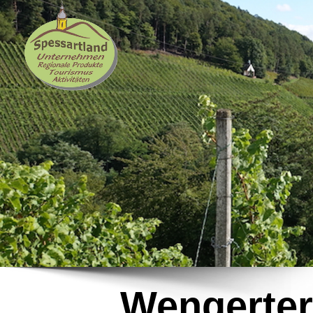
Wengerter