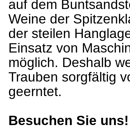
auf dem Buntsandst
Weine der Spitzenk
der steilen Hanglage
Einsatz von Maschin
möglich. Deshalb we
Trauben sorgfältig 
geerntet.
Besuchen Sie uns!