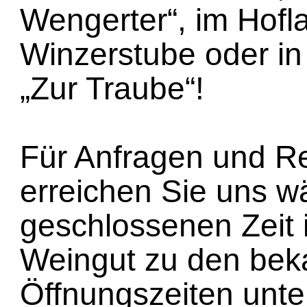
Wengerter“, im Hofla
Winzerstube oder in
„Zur Traube“!
Für Anfragen und R
erreichen Sie uns w
geschlossenen Zeit
Weingut zu den bek
Öffnungszeiten unter