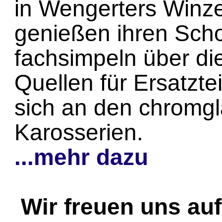
in Wengerters Winze
genießen ihren Sch
fachsimpeln über di
Quellen für Ersatzte
sich an den chromg
Karosserien.
...mehr dazu
Wir freuen uns au