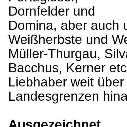
Dornfelder und
Domina, aber auch 
Weißherbste und We
Müller-Thurgau, Silv
Bacchus, Kerner et
Liebhaber weit über
Landesgrenzen hina
Ausgezeichnet