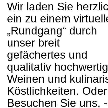
Wir laden Sie herzli
ein zu einem virtuel
„Rundgang“ durch
unser breit
gefächertes und
qualitativ hochwerti
Weinen und kulinar
Köstlichkeiten. Ode
Besuchen Sie uns, -