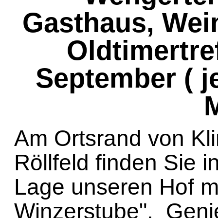
Gasthaus, Wein
Oldtimertre
September ( j
M
Am Ortsrand von Kl
Röllfeld finden Sie in
Lage unseren Hof m
Winzerstube". Geni