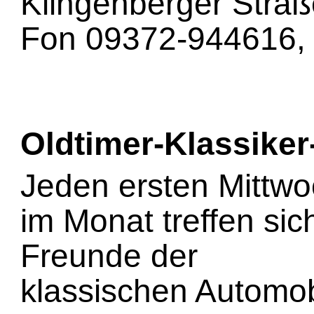
Klingenberger Straß
Fon 09372-944616,
Oldtimer-Klassiker
Jeden ersten Mittw
im Monat treffen sic
Freunde der
klassischen Automob