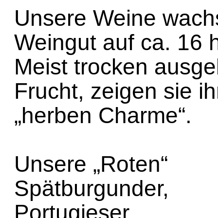
Unsere Weine wach
Weingut auf ca. 16 
Meist trocken ausgeb
Frucht, zeigen sie 
„herben Charme“.
Unsere „Roten“
Spätburgunder,
Portugieser,