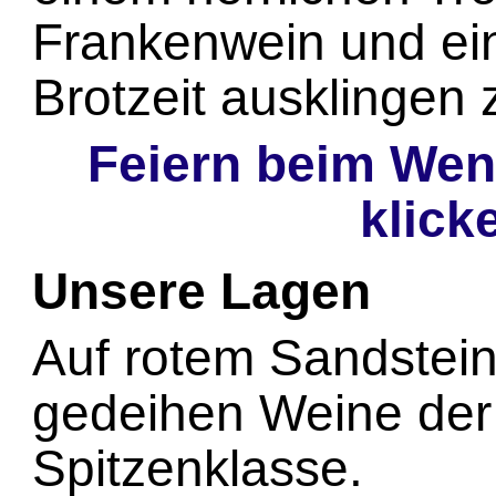
Frankenwein und ein
Brotzeit ausklingen 
Feiern beim Wenge
klick
Unsere Lagen
Auf rotem Sandstei
gedeihen Weine der
Spitzenklasse.