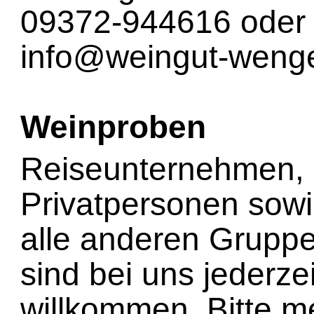
09372-944616 oder 
info@weingut-wenge
Weinproben
Reiseunternehmen,
Privatpersonen sow
alle anderen Grupp
sind bei uns jederzei
willkommen. Bitte m