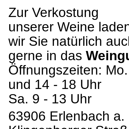
Zur Verkostung
unserer Weine lade
wir Sie natürlich au
gerne in das
Weing
Öffnungszeiten: Mo. 
und 14 - 18 Uhr
Sa. 9 - 13 Uhr
63906 Erlenbach a.