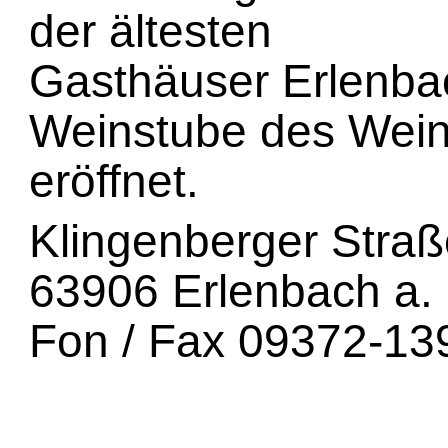
der ältesten
Gasthäuser Erlenba
Weinstube des Wein
eröffnet.
Klingenberger Straß
63906 Erlenbach a.
Fon / Fax 09372-13