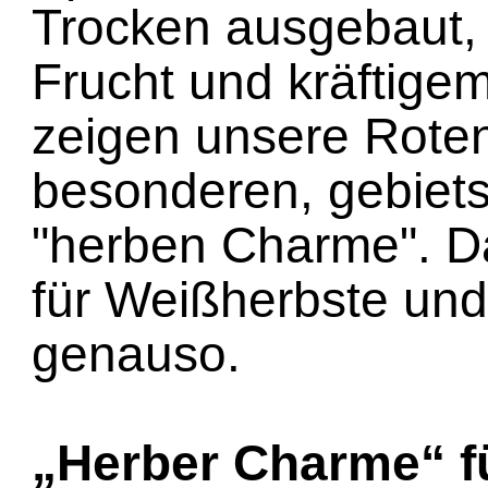
Trocken ausgebaut, 
Frucht und kräftigem
zeigen unsere Rote
besonderen, gebiet
"herben Charme". Das
für Weißherbste un
genauso.
„Herber Charme“ f