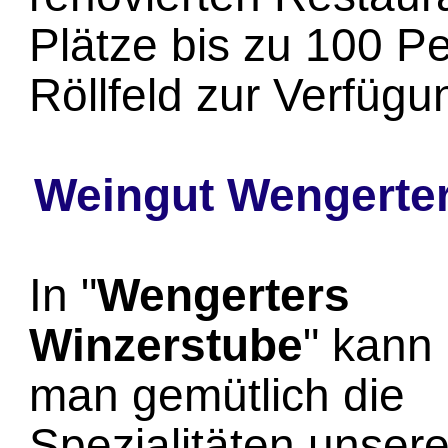
Plätze bis zu 100 P
Röllfeld zur Verfügu
Weingut Wengerter .
In "
Wengerters
Winzerstube
" kann
man gemütlich die
Spezialitäten unsere