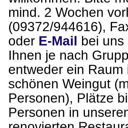
mind. 2 Wochen vorh
(09372/944616), Fa
oder
E-Mail
bei uns 
Ihnen je nach Grup
entweder ein Raum 
schönen Weingut (m
Personen), Plätze b
Personen in unsere
renovierten Restaur