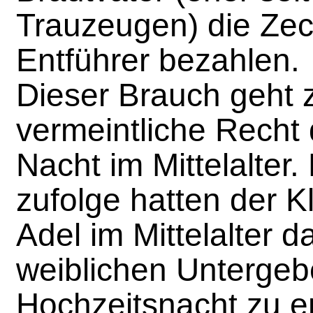
Trauzeugen) die Zec
Entführer bezahlen.
Dieser Brauch geht 
vermeintliche Recht 
Nacht im Mittelalter
zufolge hatten der K
Adel im Mittelalter d
weiblichen Untergeb
Hochzeitsnacht zu en