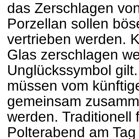
das Zerschlagen von
Porzellan sollen bös
vertrieben werden. K
Glas zerschlagen we
Unglückssymbol gilt
müssen vom künftig
gemeinsam zusamm
werden. Traditionell 
Polterabend am Tag 