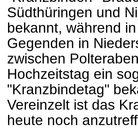
Südthüringen und N
bekannt, während in
Gegenden in Nieder
zwischen Polterabe
Hochzeitstag ein so
"Kranzbindetag" bek
Vereinzelt ist das K
heute noch anzutreff