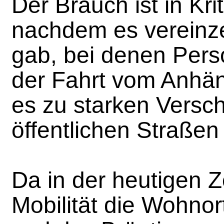
Der Brauch ist in Kri
nachdem es vereinze
gab, bei denen Per
der Fahrt vom Anhän
es zu starken Vers
öffentlichen Straße
Da in der heutigen Z
Mobilität die Wohnor