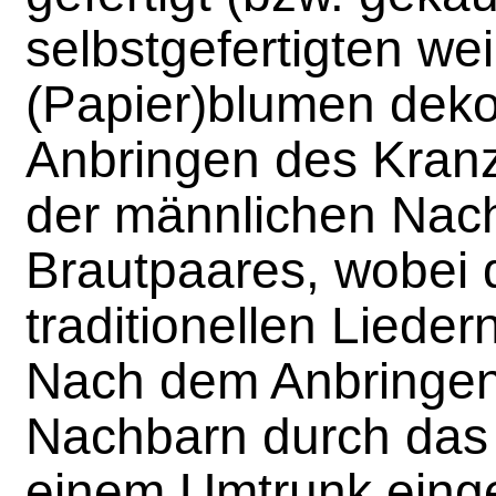
selbstgefertigten we
(Papier)blumen deko
Anbringen des Kranz
der männlichen Nac
Brautpaares, wobei d
traditionellen Liedern
Nach dem Anbringen
Nachbarn durch das
einem Umtrunk eing