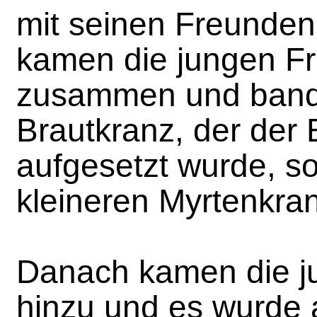
mit seinen Freunden
kamen die jungen F
zusammen und ban
Brautkranz, der der 
aufgesetzt wurde, s
kleineren Myrtenkra
Danach kamen die 
hinzu und es wurde 