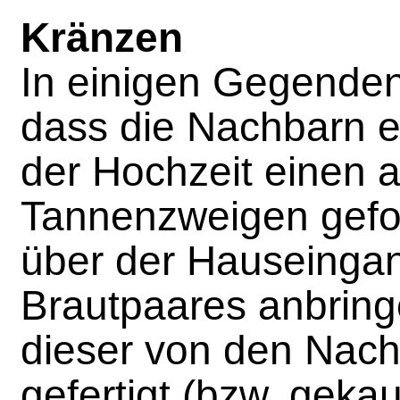
Kränzen
In einigen Gegenden 
dass die Nachbarn e
der Hochzeit einen 
Tannenzweigen gefo
über der Hauseingan
Brautpaares anbring
dieser von den Nac
gefertigt (bzw. gekau