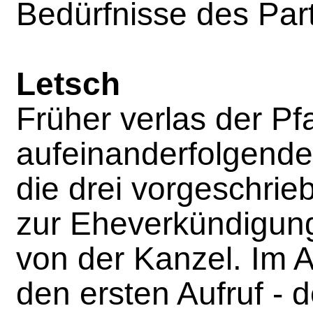
Bedürfnisse des Par
Letsch
Früher verlas der Pfa
aufeinanderfolgend
die drei vorgeschrie
zur Eheverkündigun
von der Kanzel. Im 
den ersten Aufruf - d