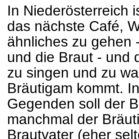
In Niederösterreich is
das nächste Café, W
ähnliches zu gehen 
und die Braut - und d
zu singen und zu war
Bräutigam kommt. In
Gegenden soll der Br
manchmal der Bräut
Brautvater (eher selt