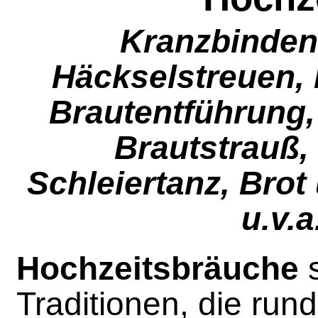
Kranzbinden
Häckselstreuen, 
Brautentführung,
Brautstrauß,
Schleiertanz, Brot
u.v.a
Hochzeitsbräuche
s
Traditionen, die ru