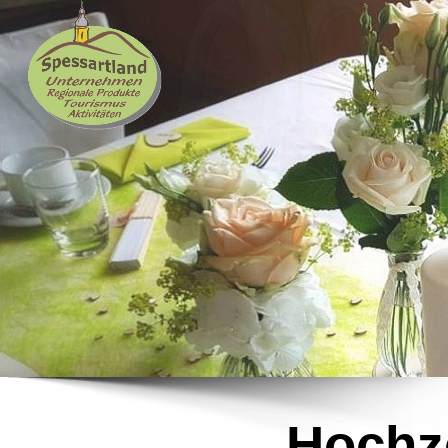
Hochz