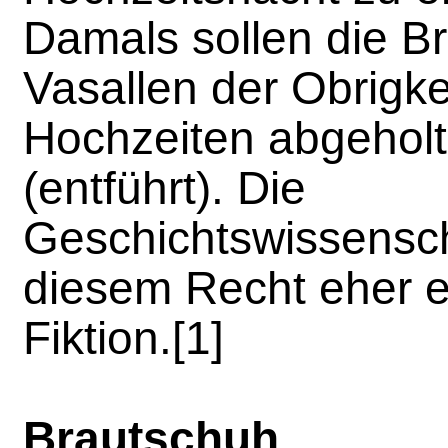
Damals sollen die B
Vasallen der Obrigke
Hochzeiten abgeholt
(entführt). Die
Geschichtswissenscha
diesem Recht eher ei
Fiktion.[1]
Brautschuh