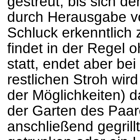
gestreut, bis sich de
durch Herausgabe v
Schluck erkenntlich z
findet in der Regel 
statt, endet aber be
restlichen Stroh wi
der Möglichkeiten) 
der Garten des Paar
anschließend gegrillt