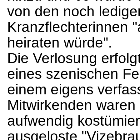
von den noch ledige
Kranzflechterinnen "
heiraten würde".
Die Verlosung erfol
eines szenischen Fe
einem eigens verfass
Mitwirkenden waren 
aufwendig kostümier
ausgeloste "Vizebrau