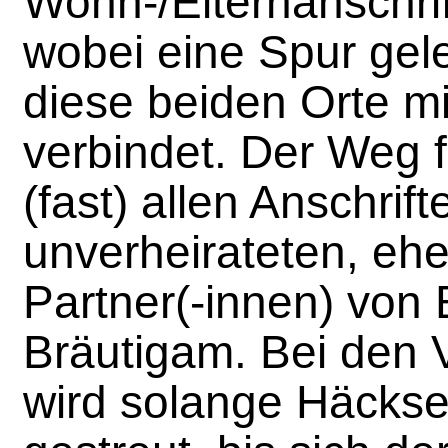
Wohn-/Elternanschri
wobei eine Spur gele
diese beiden Orte m
verbindet. Der Weg f
(fast) allen Anschrift
unverheirateten, eh
Partner(-innen) von 
Bräutigam. Bei den 
wird solange Häcksel