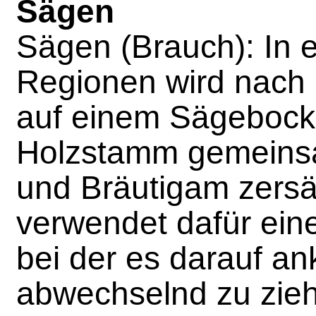
Sägen
Sägen (Brauch): In e
Regionen wird nach 
auf einem Sägebock
Holzstamm gemeins
und Bräutigam zers
verwendet dafür ein
bei der es darauf an
abwechselnd zu zieh