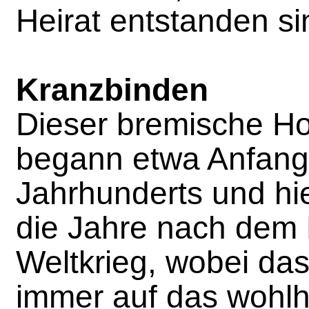
Heirat entstanden si
Kranzbinden
Dieser bremische H
begann etwa Anfang
Jahrhunderts und hiel
die Jahre nach dem 
Weltkrieg, wobei da
immer auf das wohl