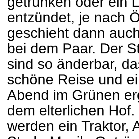
getrunken oder ein 
entzündet, je nach Ör
geschieht dann auch
bei dem Paar. Der St
sind so änderbar, da
schöne Reise und ei
Abend im Grünen ergi
dem elterlichen Hof.
werden ein Traktor, 