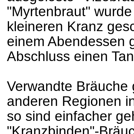
"Myrtenbraut" wurde
kleineren Kranz ges
einem Abendessen 
Abschluss einen Tan
Verwandte Bräuche 
anderen Regionen in
so sind einfacher ge
"Kranzbinden"-Bräu