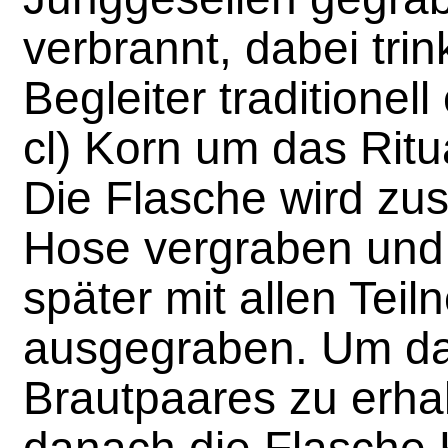
verbrannt, dabei trin
Begleiter traditionel
cl) Korn um das Ritu
Die Flasche wird zu
Hose vergraben und 
später mit allen Tei
ausgegraben. Um da
Brautpaares zu erha
danach die Flasche 