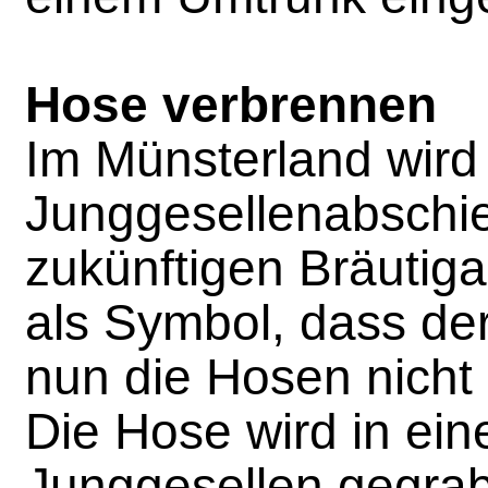
Hose verbrennen
Im Münsterland wird
Junggesellenabschi
zukünftigen Bräutig
als Symbol, dass de
nun die Hosen nicht
Die Hose wird in ei
Junggesellen gegra