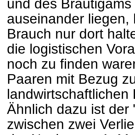
und des Bräutigams o
auseinander liegen, 
Brauch nur dort hal
die logistischen Vo
noch zu finden waren
Paaren mit Bezug z
landwirtschaftlichen
Ähnlich dazu ist der 
zwischen zwei Verlie